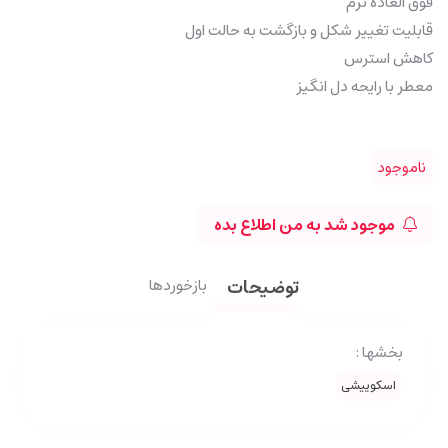
فوق العاده نرم
قابلیت تغییر شکل و بازگشت به حالت اول
کاهش استرس
معطر با رایحه دل انگیز
ناموجود
موجود شد به من اطلاع بده
توضیحات
بازخوردها
بخشها :
اسکوییشی