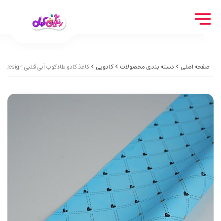
صفحه اصلی
دسته بندی محصولات
کادویی
کاغذ کادو طلاکوب آبی قلبی blue gift paper with heart design