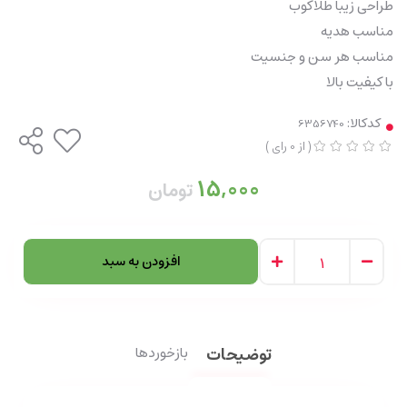
طراحی زیبا طلاکوب
مناسب هدیه
مناسب هر سن و جنسیت
با کیفیت بالا
کدکالا:
(
از
0
رای
)
15,000
تومان
افزودن به سبد
توضیحات
بازخوردها