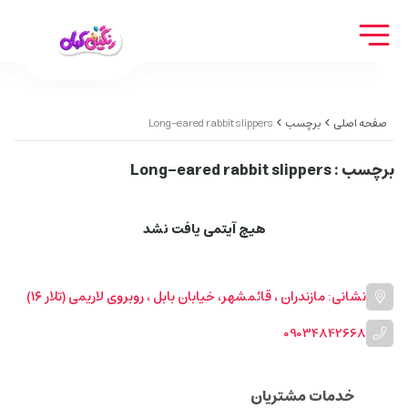
صفحه اصلی
برچسب
Long-eared rabbit slippers
برچسب
: Long-eared rabbit slippers
هیچ آیتمی یافت نشد
نشانی: مازندران ، قائمشهر، خیابان بابل ، روبروی لاریمی (تلار ۱۶)
09034842668
خدمات مشتریان