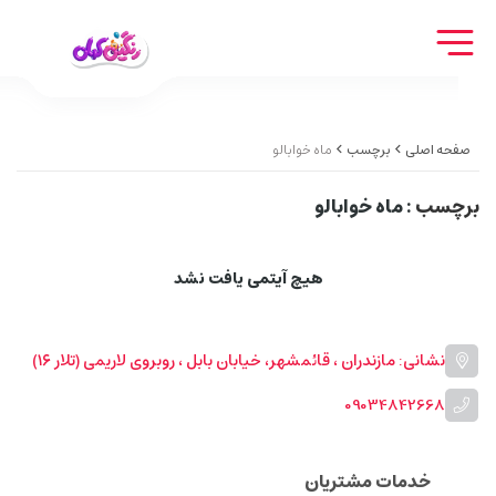
صفحه اصلی
برچسب
ماه خوابالو
برچسب
: ماه خوابالو
هیچ آیتمی یافت نشد
نشانی: مازندران ، قائمشهر، خیابان بابل ، روبروی لاریمی (تلار ۱۶)
09034842668
خدمات مشتریان