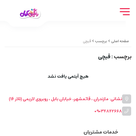
صفحه اصلی
برچسب
قیچی
برچسب
: قیچی
هیچ آیتمی یافت نشد
نشانی: مازندران ، قائمشهر، خیابان بابل ، روبروی لاریمی (تلار ۱۶)
09034842668
خدمات مشتریان