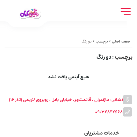
صفحه اصلی
برچسب
دو رنگ
برچسب
: دو رنگ
هیچ آیتمی یافت نشد
نشانی: مازندران ، قائمشهر، خیابان بابل ، روبروی لاریمی (تلار ۱۶)
09034842668
خدمات مشتریان