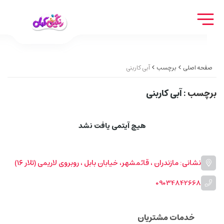
صفحه اصلی
برچسب
آبی کاربنی
برچسب
: آبی کاربنی
هیچ آیتمی یافت نشد
نشانی: مازندران ، قائمشهر، خیابان بابل ، روبروی لاریمی (تلار ۱۶)
09034842668
خدمات مشتریان