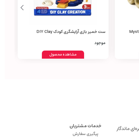
Mystery Mon
ست خمیر بازی آرایشگری کودک DIY Clay
acing
Creation Hair Stylist Set
0,000
موجود
مشاهده محصول
خدمات مشتریان
ه‌ای ماندگار
پیگیری سفارش