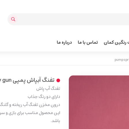
رنگین کمان
تماس با ما
درباره ما
تفنگ آبپاش پمپی pump spray gun
تفنگ آب پاش
دارای دو رنگ جذاب
درون مخزن تفنگ آب ریخته و گلنگ
این محصول مناسب برای بازی و سر
باشد.