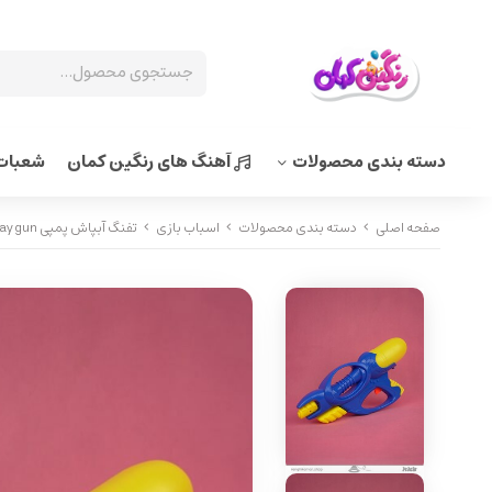
دسته بندی محصولات
آهنگ های رنگین کمان
شعبات 
صفحه اصلی
دسته بندی محصولات
اسباب بازی
تفنگ آبپاش پمپی pump spray gun