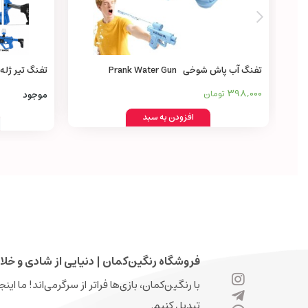
تفنگ آب پاش شوخی Prank Water Gun
in 1
398,000
تومان
موجود
افزودن به سبد
فروشگاه رنگین‌کمان | دنیایی از شادی و خلا
با رنگین‌کمان، بازی‌ها فراتر از سرگرمی‌اند! ما ای
تبدیل کنیم.