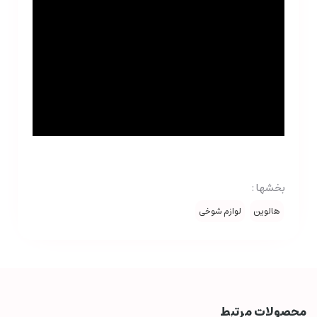
بخشها :
هالوین
لوازم شوخی
محصولات مرتبط