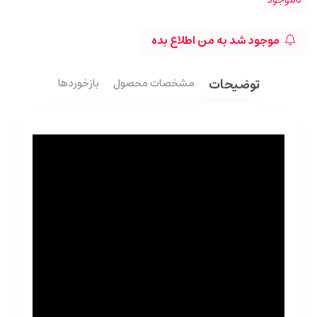
موجود شد به من اطلاع بده
توضیحات
مشخصات محصول
بازخوردها