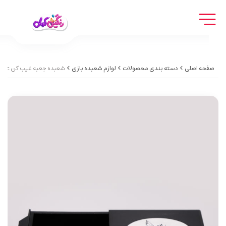
صفحه اصلی
دسته بندی محصولات
لوازم شعبده بازی
شعبده جعبه غیب کن Hide the box magic